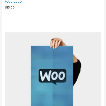
Woo Logo
$
15.00
Add to cart