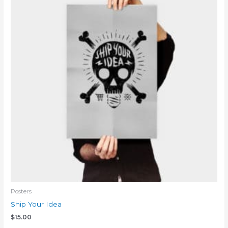
Posters
Ship Your Idea
$
15.00