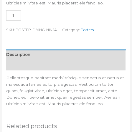
ultricies mi vitae est. Mauris placerat eleifend leo.
Add to cart
SKU:
POSTER-FLYING-NINJA
Category:
Posters
Description
Reviews (0)
Pellentesque habitant morbi tristique senectus et netus et
malesuada fames ac turpis egestas. Vestibulum tortor
quam, feugiat vitae, ultricies eget, tempor sit amet, ante.
Donec eu libero sit amet quam egestas semper. Aenean
ultricies mi vitae est. Mauris placerat eleifend leo.
Related products